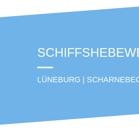
SCHIFFSHEBEW
LÜNEBURG | SCHARNEBE