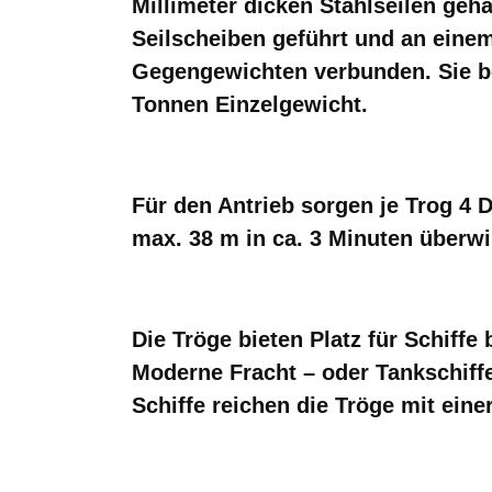
Millimeter dicken Stahlseilen geh
Seilscheiben geführt und an eine
Gegengewichten verbunden.
Sie 
Tonnen Einzelgewicht.
Für den Antrieb sorgen je Trog 4
max. 38 m in ca. 3 Minuten überw
Die Tröge bieten Platz für Schiffe
Moderne Fracht – oder Tankschiff
Schiffe reichen die Tröge mit ein