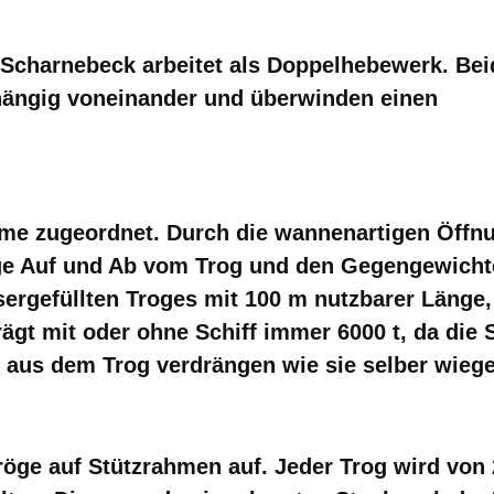
Scharnebeck arbeitet als Doppelhebewerk. Bei
hängig voneinander und überwinden einen
me zugeordnet. Durch die wannenartigen Öffn
ige Auf und Ab vom Trog und den Gegengewicht
ergefüllten Troges mit 100 m nutzbarer Länge,
ägt mit oder ohne Schiff immer 6000 t, da die 
r aus dem Trog verdrängen wie sie selber wieg
Tröge auf Stützrahmen auf.
Jeder Trog wird von 