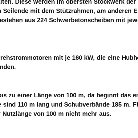
alten.
Diese werden im obersten Stockwerk der
m Seilende mit dem Stützrahmen, am anderen E
bestehen aus 224 Schwerbetonscheiben mit jewe
 Drehstrommotoren mit je 160 kW, die eine Hub
inden.
 bis zu einer Länge von 100 m, da beginnt das e
e sind 110 m lang und Schubverbände 185 m. F
er Nutzlänge von 100 m nicht mehr aus.