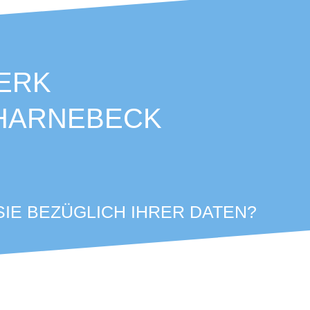
ERK
CHARNEBECK
IE BEZÜGLICH IHRER DATEN?