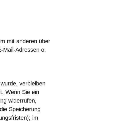
nsam mit anderen über
E-Mail-Adressen o.
 wurde, verbleiben
lt. Wenn Sie ein
ng widerrufen,
 die Speicherung
ngsfristen); im