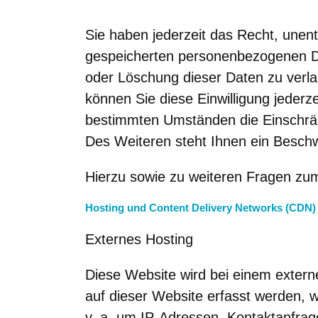
Sie haben jederzeit das Recht, unen
gespeicherten personenbezogenen Da
oder Löschung dieser Daten zu verlan
können Sie diese Einwilligung jederz
bestimmten Umständen die Einschrän
Des Weiteren steht Ihnen ein Beschw
Hierzu sowie zu weiteren Fragen zu
Hosting und Content Delivery Networks (CDN)
Externes Hosting
Diese Website wird bei einem extern
auf dieser Website erfasst werden, 
v. a. um IP-Adressen, Kontaktanfra