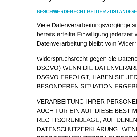
BESCHWERDERECHT BEI DER ZUSTÄNDIG
Viele Datenverarbeitungsvorgänge sin
bereits erteilte Einwilligung jederze
Datenverarbeitung bleibt vom Widerr
Widerspruchsrecht gegen die Datene
DSGVO) WENN DIE DATENVERARBE
DSGVO ERFOLGT, HABEN SIE JED
BESONDEREN SITUATION ERGEBE
VERARBEITUNG IHRER PERSONE
AUCH FÜR EIN AUF DIESE BESTI
RECHTSGRUNDLAGE, AUF DENEN 
DATENSCHUTZERKLÄRUNG. WENN