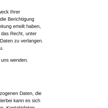
weck Ihrer
die Berichtigung
tung erteilt haben,
 das Recht, unter
Daten zu verlangen.
u.
n uns wenden.
ezogenen Daten, die
ierbei kann es sich
n, Kontaktdaten,