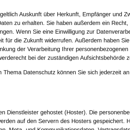
tgeltlich Auskunft über Herkunft, Empfänger und Z
ten zu erhalten. Sie haben außerdem ein Recht, 
gen. Wenn Sie eine Einwilligung zur Datenverarbei
eit für die Zukunft widerrufen. Außerdem haben Sie
kung der Verarbeitung Ihrer personenbezogenen 
erderecht bei der zuständigen Aufsichtsbehörde z
m Thema Datenschutz können Sie sich jederzeit a
en Dienstleister gehostet (Hoster). Die personenb
werden auf den Servern des Hosters gespeichert. H
gen, Meta- und Kommunikationsdaten, Vertragsdate