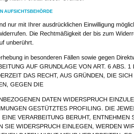
EN AUFSICHTSBEHÖRDE
d nur mit Ihrer ausdrücklichen Einwilligung möglic
it widerrufen. Die Rechtmäßigkeit der bis zum Widerr
uf unberührt.
rhebung in besonderen Fällen sowie gegen Direkt
ITUNG AUF GRUNDLAGE VON ART. 6 ABS. 1 L
ERZEIT DAS RECHT, AUS GRÜNDEN, DIE SICH
N, GEGEN DIE
NBEZOGENEN DATEN WIDERSPRUCH EINZULEG
MMUNGEN GESTÜTZTES PROFILING. DIE JEWE
EINE VERARBEITUNG BERUHT, ENTNEHMEN S
 SIE WIDERSPRUCH EINLEGEN, WERDEN WIR