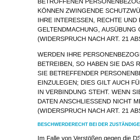
BETROFFENEN PERSONENBEZOGEN
KÖNNEN ZWINGENDE SCHUTZWÜR
IHRE INTERESSEN, RECHTE UND
GELTENDMACHUNG, AUSÜBUNG 
(WIDERSPRUCH NACH ART. 21 ABS
WERDEN IHRE PERSONENBEZOGE
BETREIBEN, SO HABEN SIE DAS
SIE BETREFFENDER PERSONEN
EINZULEGEN; DIES GILT AUCH F
IN VERBINDUNG STEHT. WENN 
DATEN ANSCHLIESSEND NICHT 
(WIDERSPRUCH NACH ART. 21 ABS
BESCHWERDERECHT BEI DER ZUSTÄNDIG
Im Falle von Verstößen gegen die D