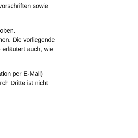
orschriften sowie
hoben.
nen. Die vorliegende
 erläutert auch, wie
tion per E-Mail)
h Dritte ist nicht