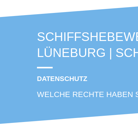
SCHIFFSHEBEW
LÜNEBURG | S
DATENSCHUTZ
WELCHE RECHTE HABEN S