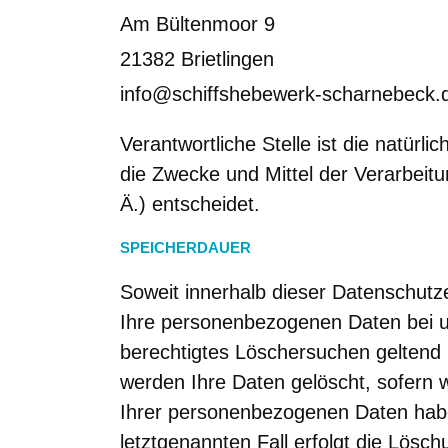
Am Bültenmoor 9
21382 Brietlingen
info@schiffshebewerk-scharnebeck.
Verantwortliche Stelle ist die natürl
die Zwecke und Mittel der Verarbei
Ä.) entscheidet.
SPEICHERDAUER
Soweit innerhalb dieser Datenschutz
Ihre personenbezogenen Daten bei un
berechtigtes Löschersuchen geltend 
werden Ihre Daten gelöscht, sofern w
Ihrer personenbezogenen Daten haben
letztgenannten Fall erfolgt die Lösch