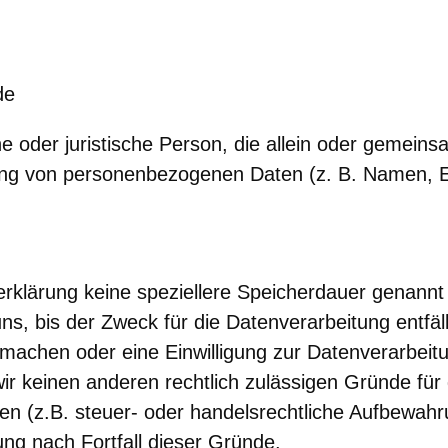
de
iche oder juristische Person, die allein oder gemei
tung von personenbezogenen Daten (z. B. Namen, 
erklärung keine speziellere Speicherdauer genannt
s, bis der Zweck für die Datenverarbeitung entfäl
machen oder eine Einwilligung zur Datenverarbeitu
ir keinen anderen rechtlich zulässigen Gründe für
 (z.B. steuer- oder handelsrechtliche Aufbewahru
ung nach Fortfall dieser Gründe.