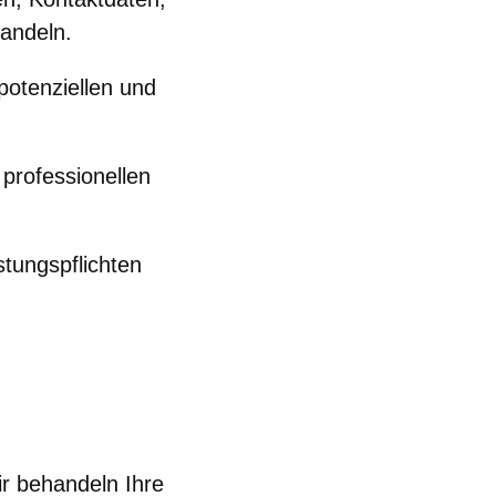
handeln.
potenziellen und
 professionellen
stungspflichten
ir behandeln Ihre